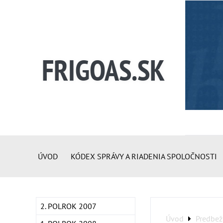
FRIGOAS.SK
ÚVOD
KÓDEX SPRÁVY A RIADENIA SPOLOČNOSTI
2. POLROK 2007
Úvod
Predbež