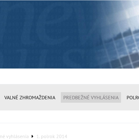
VALNÉ ZHROMAŽDENIA
PREDBEŽNÉ VYHLÁSENIA
POLR
né vyhlásenia
1. polrok 2014