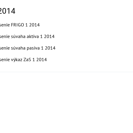
 2014
senie FRIGO 1 2014
senie súvaha aktíva 1 2014
senie súvaha pasíva 1 2014
senie výkaz ZaS 1 2014