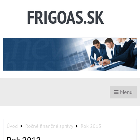
FRIGOAS.SK
Menu
Úvod
Ročné finančné správy
Rok 2013