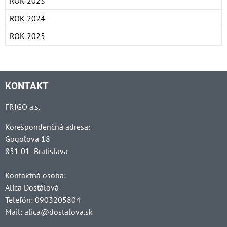
ROK 2023
ROK 2024
ROK 2025
KONTAKT
FRIGO a.s.
Korešpondenčná adresa:
Gogoľova 18
851 01 Bratislava
Kontaktná osoba:
Alica Dostálová
Telefón: 0903205804
Mail: alica@dostalova.sk